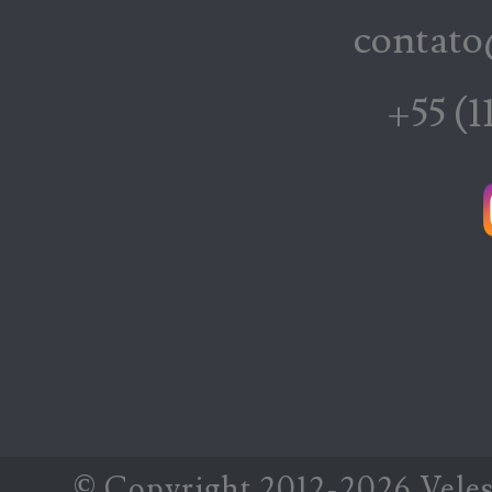
contato
+55 (1
© Copyright 2012-
2026
Vele