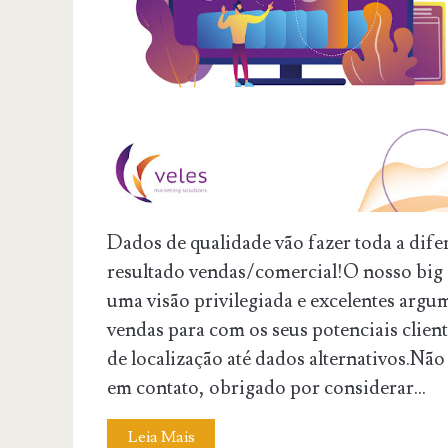
Dados de qualidade vão fazer toda a dife
resultado vendas/comercial!O nosso big d
uma visão privilegiada e excelentes argu
vendas para com os seus potenciais clien
de localização até dados alternativos.Não
em contato, obrigado por considerar...
Leia Mais