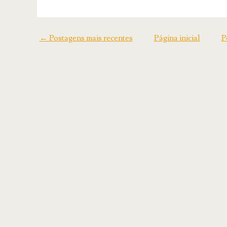
← Postagens mais recentes
Página inicial
P