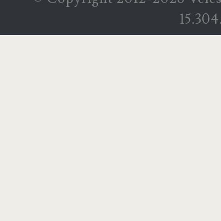
15.304