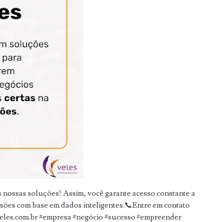
 nossas soluções! Assim, você garante acesso constante a
isões com base em dados inteligentes.📞Entre em contato
: Veles.com.br #empresa #negócio #sucesso #empreender