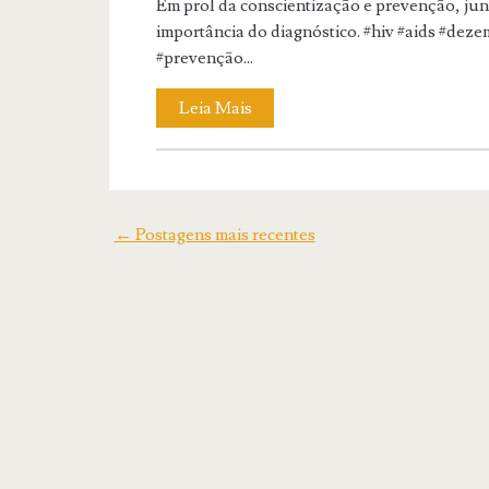
Em prol da conscientização e prevenção, ju
importância do diagnóstico. #hiv #aids #de
#prevenção...
Leia Mais
← Postagens mais recentes