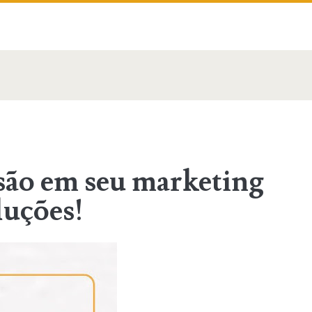
são em seu marketing
luções!