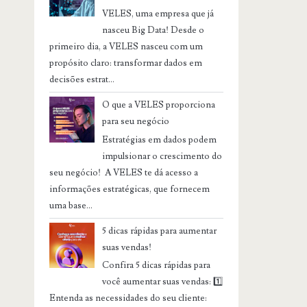
VELES, uma empresa que já
nasceu Big Data! Desde o
primeiro dia, a VELES nasceu com um
propósito claro: transformar dados em
decisões estrat...
O que a VELES proporciona
para seu negócio
Estratégias em dados podem
impulsionar o crescimento do
seu negócio! A VELES te dá acesso a
informações estratégicas, que fornecem
uma base...
5 dicas rápidas para aumentar
suas vendas!
Confira 5 dicas rápidas para
você aumentar suas vendas: 1️⃣
Entenda as necessidades do seu cliente: