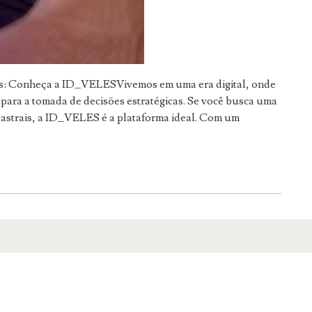
is: Conheça a ID_VELESVivemos em uma era digital, onde
l para a tomada de decisões estratégicas. Se você busca uma
dastrais, a ID_VELES é a plataforma ideal. Com um