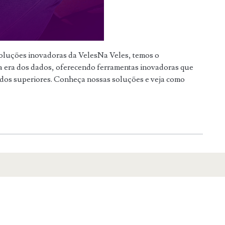
oluções inovadoras da VelesNa Veles, temos o
a era dos dados, oferecendo ferramentas inovadoras que
ados superiores. Conheça nossas soluções e veja como