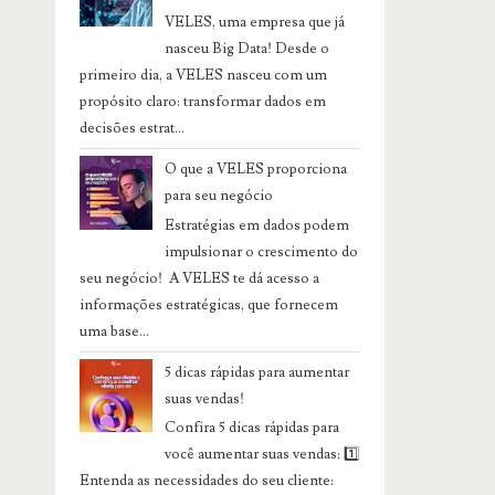
VELES, uma empresa que já
nasceu Big Data! Desde o
primeiro dia, a VELES nasceu com um
propósito claro: transformar dados em
decisões estrat...
O que a VELES proporciona
para seu negócio
Estratégias em dados podem
impulsionar o crescimento do
seu negócio! A VELES te dá acesso a
informações estratégicas, que fornecem
uma base...
5 dicas rápidas para aumentar
suas vendas!
Confira 5 dicas rápidas para
você aumentar suas vendas: 1️⃣
Entenda as necessidades do seu cliente: