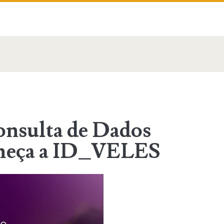
onsulta de Dados
nheça a ID_VELES