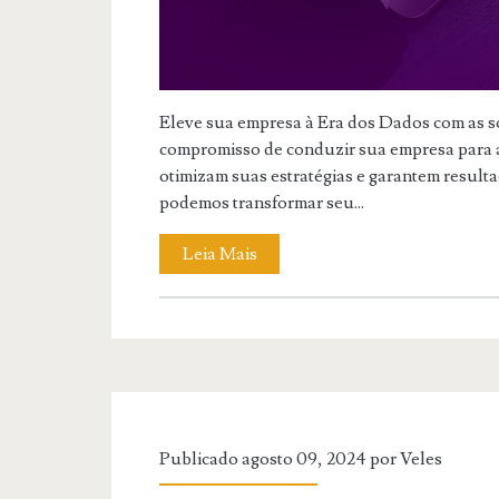
Eleve sua empresa à Era dos Dados com as s
compromisso de conduzir sua empresa para 
otimizam suas estratégias e garantem result
podemos transformar seu...
Leia Mais
Publicado agosto 09, 2024 por
Veles